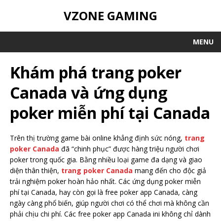
VZONE GAMING
MENU
Khám phá trang poker
Canada và ứng dụng
poker miễn phí tại Canada
Trên thị trường game bài online khẳng định sức nóng,
trang
poker Canada
đã “chinh phục” được hàng triệu người chơi
poker trong quốc gia. Bằng nhiều loại game đa dạng và giao
diện thân thiện,
trang poker Canada
mang đến cho độc giả
trải nghiệm poker hoàn hảo nhất. Các ứng dụng poker miễn
phí tại Canada, hay còn gọi là free poker app Canada, càng
ngày càng phổ biến, giúp người chơi có thể chơi mà không cần
phải chịu chi phí. Các free poker app Canada ini không chỉ dành