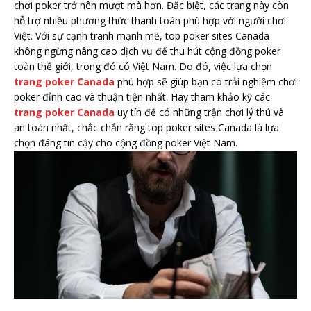
chơi poker trở nên mượt mà hơn. Đặc biệt, các trang này còn
hỗ trợ nhiều phương thức thanh toán phù hợp với người chơi
Việt. Với sự cạnh tranh mạnh mẽ, top poker sites Canada
không ngừng nâng cao dịch vụ để thu hút cộng đồng poker
toàn thế giới, trong đó có Việt Nam. Do đó, việc lựa chọn
trang poker Canada
phù hợp sẽ giúp bạn có trải nghiệm chơi
poker đỉnh cao và thuận tiện nhất. Hãy tham khảo kỹ các
trang poker Canada
uy tín để có những trận chơi lý thú và
an toàn nhất, chắc chắn rằng top poker sites Canada là lựa
chọn đáng tin cậy cho cộng đồng poker Việt Nam.