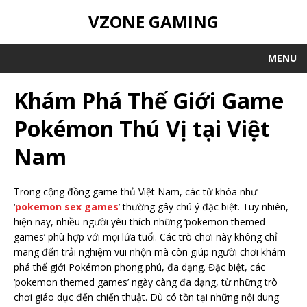
VZONE GAMING
MENU
Khám Phá Thế Giới Game
Pokémon Thú Vị tại Việt
Nam
Trong cộng đồng game thủ Việt Nam, các từ khóa như
‘
pokemon sex games
’ thường gây chú ý đặc biệt. Tuy nhiên,
hiện nay, nhiều người yêu thích những ‘pokemon themed
games’ phù hợp với mọi lứa tuổi. Các trò chơi này không chỉ
mang đến trải nghiệm vui nhộn mà còn giúp người chơi khám
phá thế giới Pokémon phong phú, đa dạng. Đặc biệt, các
‘pokemon themed games’ ngày càng đa dạng, từ những trò
chơi giáo dục đến chiến thuật. Dù có tồn tại những nội dung